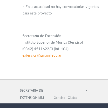
~
En la actualidad no hay convocatorias vigentes
para este proyecto
Secretaría de Extensión
Instituto Superior de Música (3er piso)
(0342) 4511622/3 (int. 104)
extension@ism.unl.edu.ar
SECRETARÍA DE
-
EXTENSIÓN ISM
3er piso - Ciudad
Universitaria