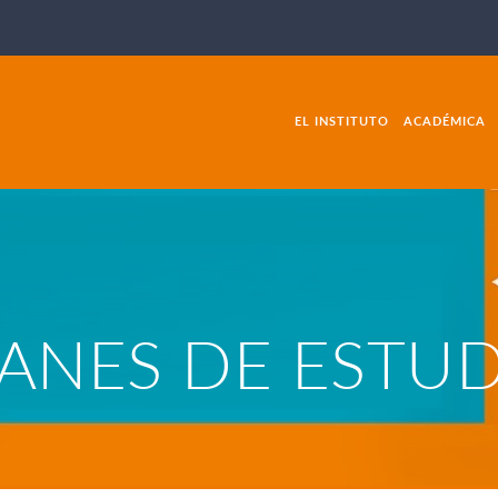
EL INSTITUTO
ACADÉMICA
ANES DE ESTU