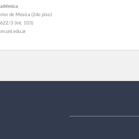
cadémica
erior de Música (2do piso)
622/3 (int. 103)
m.unl.edu.ar