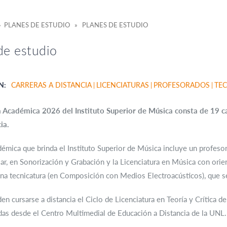
 PLANES DE ESTUDIO » PLANES DE ESTUDIO
de estudio
N:
CARRERAS A DISTANCIA
LICENCIATURAS
PROFESORADOS
TE
 Académica 2026 del Instituto Superior de Música consta de 19 ca
ia.
démica que brinda el Instituto Superior de Música incluye un profesor
r, en Sonorización y Grabación y la Licenciatura en Música con ori
una tecnicatura (en Composición con Medios Electroacústicos), que se
n cursarse a distancia el Ciclo de Licenciatura en Teoría y Crítica d
das desde el Centro Multimedial de Educación a Distancia de la UNL.