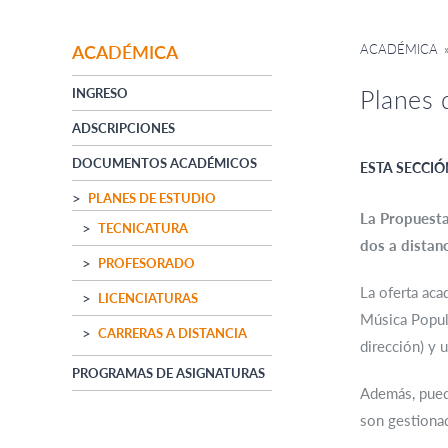
ACADÉMICA
»
ACADÉMICA
Planes 
INGRESO
ADSCRIPCIONES
DOCUMENTOS ACADÉMICOS
ESTA SECCIÓ
PLANES DE ESTUDIO
La Propuesta
TECNICATURA
dos a distanc
PROFESORADO
La oferta aca
LICENCIATURAS
Música Popula
CARRERAS A DISTANCIA
dirección) y 
PROGRAMAS DE ASIGNATURAS
Además, puede
son gestiona