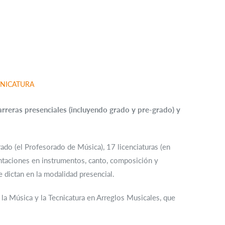
CNICATURA
rreras presenciales (incluyendo grado y pre-grado) y
ado (el Profesorado de Música), 17 licenciaturas (en
entaciones en instrumentos, canto, composición y
 dictan en la modalidad presencial.
e la Música y la Tecnicatura en Arreglos Musicales, que