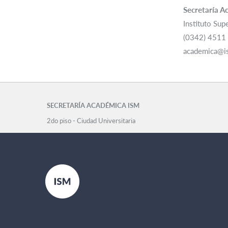
Secretaría A
Instituto Sup
(0342) 4511 
academica@is
SECRETARÍA ACADÉMICA ISM
2do piso - Ciudad Universitaria