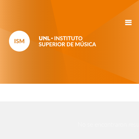
No se encontraron resul