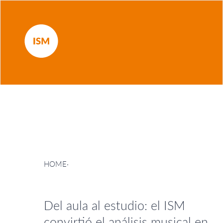
HOME
·
Del aula al estudio: el ISM
convirtió el análisis musical en