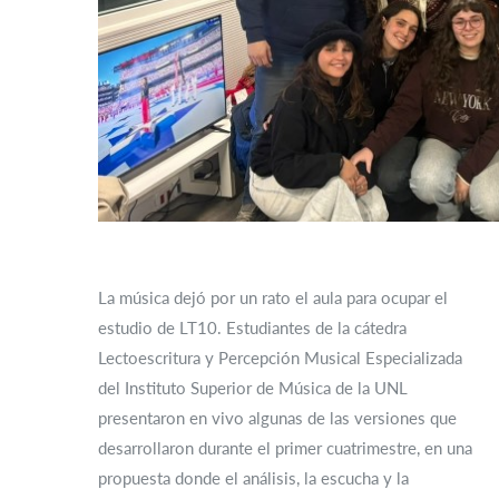
La música dejó por un rato el aula para ocupar el
estudio de LT10. Estudiantes de la cátedra
Lectoescritura y Percepción Musical Especializada
del Instituto Superior de Música de la UNL
presentaron en vivo algunas de las versiones que
desarrollaron durante el primer cuatrimestre, en una
propuesta donde el análisis, la escucha y la