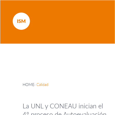
HOME
·
Calidad
La UNL y CONEAU inician el
4° proceso de Autoevaluación