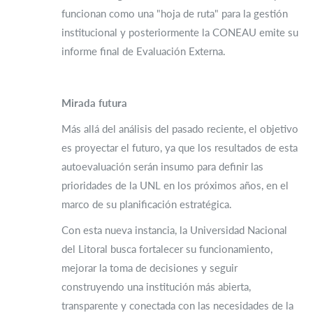
funcionan como una "hoja de ruta" para la gestión
institucional y posteriormente la CONEAU emite su
informe final de Evaluación Externa.
Mirada futura
Más allá del análisis del pasado reciente, el objetivo
es proyectar el futuro, ya que los resultados de esta
autoevaluación serán insumo para definir las
prioridades de la UNL en los próximos años, en el
marco de su planificación estratégica.
Con esta nueva instancia, la Universidad Nacional
del Litoral busca fortalecer su funcionamiento,
mejorar la toma de decisiones y seguir
construyendo una institución más abierta,
transparente y conectada con las necesidades de la