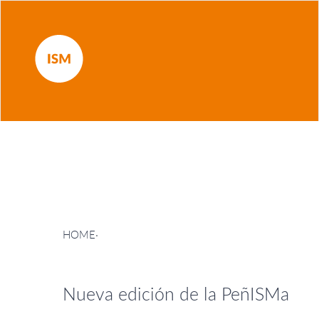
HOME
·
Nueva edición de la PeñISMa