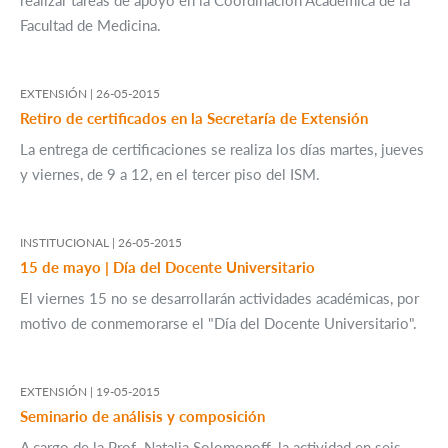
realizar tareas de apoyo en la Coordinación Académica de la
Facultad de Medicina.
EXTENSIÓN |
26-05-2015
Retiro de certificados en la Secretaría de Extensión
La entrega de certificaciones se realiza los días martes, jueves
y viernes, de 9 a 12, en el tercer piso del ISM.
INSTITUCIONAL |
26-05-2015
15 de mayo | Día del Docente Universitario
El viernes 15 no se desarrollarán actividades académicas, por
motivo de conmemorarse el "Día del Docente Universitario".
EXTENSIÓN |
19-05-2015
Seminario de análisis y composición
A cargo de la Prof. Natalia Solomonoff, la actividad en seis