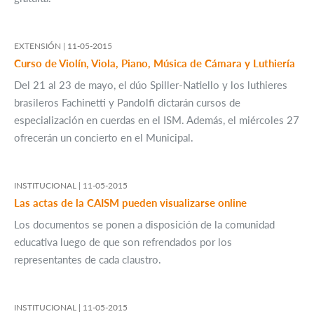
EXTENSIÓN |
11-05-2015
Curso de Violín, Viola, Piano, Música de Cámara y Luthiería
Del 21 al 23 de mayo, el dúo Spiller-Natiello y los luthieres
brasileros Fachinetti y Pandolfi dictarán cursos de
especialización en cuerdas en el ISM. Además, el miércoles 27
ofrecerán un concierto en el Municipal.
INSTITUCIONAL |
11-05-2015
Las actas de la CAISM pueden visualizarse online
Los documentos se ponen a disposición de la comunidad
educativa luego de que son refrendados por los
representantes de cada claustro.
INSTITUCIONAL |
11-05-2015