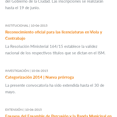
del Gobierno de la Ciudad. Las inscripciones se realizarán
hasta el 19 de junio.
INSTITUCIONAL |
10-06-2015
Reconocimiento oficial para las licenciaturas en Viola y
Contrabajo
La Resolución Ministerial 164/15 establece la validez
nacional de los respectivos títulos que se dictan en el ISM.
INVESTIGACIÓN |
10-06-2015
Categorización 2014 | Nueva prórroga
La presente convocatoria ha sido extendida hasta el 30 de
mayo.
EXTENSIÓN |
10-06-2015
Ensayos del Ensamble de Percusión y la Banda Municipal en