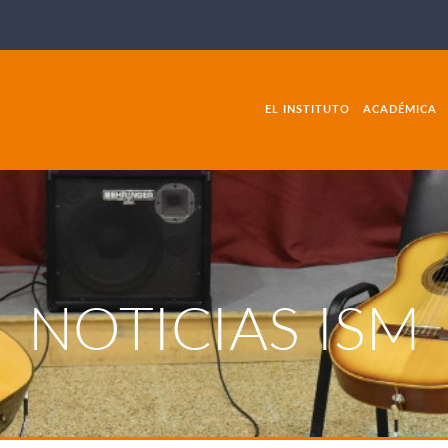
EL INSTITUTO
ACADÉMICA
NOTICIAS ISM