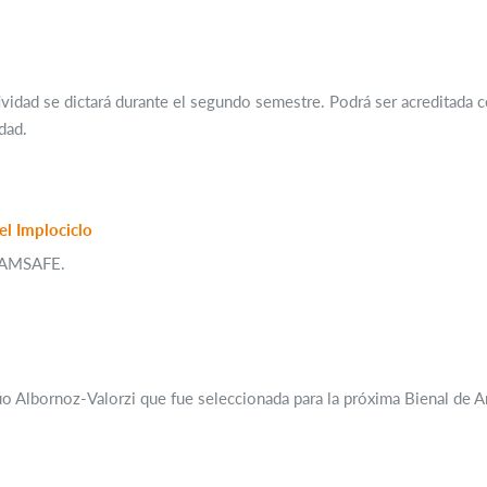
ctividad se dictará durante el segundo semestre. Podrá ser acreditad
dad.
e AMSAFE.
dúo Albornoz-Valorzi que fue seleccionada para la próxima Bienal de 