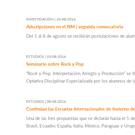
INVESTIGACIÓN |
10-08-2016
Adscripciones en el ISM | segunda convocatoria
Del 1 al 8 de agosto se recibirán postulaciones de alu
ESTUDIOS |
10-08-2016
Seminario sobre Rock y Pop
“Rock y Pop. Interpretación, Arreglo y Producción” se t
Optativa Disciplinar Especializada por los alumnos de la
ESTUDIOS |
08-08-2016
Continúan las Escuelas Internacionales de Invierno d
Una de las tres propuestas que se dictarán hasta el 5 d
Brasil, Ecuador, España, Italia, México, Paraguay y Urug