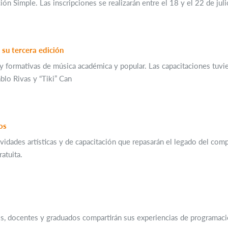
ón Simple. Las inscripciones se realizarán entre el 18 y el 22 de juli
 su tercera edición
as y formativas de música académica y popular. Las capacitaciones tuv
ablo Rivas y “Tiki” Can
os
ividades artísticas y de capacitación que repasarán el legado del comp
atuita.
os, docentes y graduados compartirán sus experiencias de programac