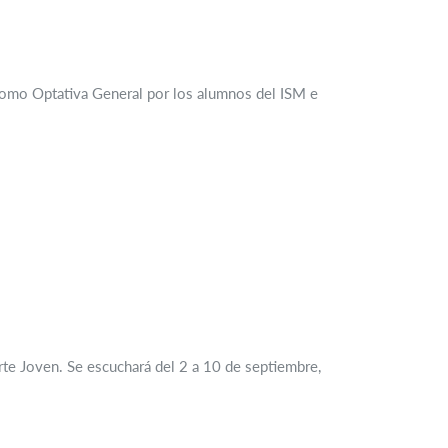
a como Optativa General por los alumnos del ISM e
Arte Joven. Se escuchará del 2 a 10 de septiembre,