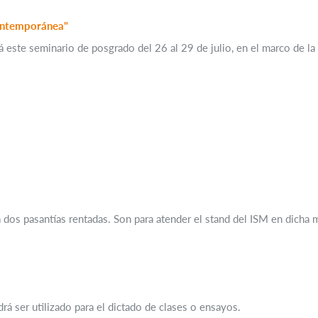
Contemporánea"
ará este seminario de posgrado del 26 al 29 de julio, en el marco d
a dos pasantías rentadas. Son para atender el stand del ISM en dicha 
rá ser utilizado para el dictado de clases o ensayos.