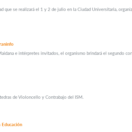
idad que se realizará el 1 y 2 de julio en la Ciudad Universitaria, orga
raninfo
Maidana e intérpretes invitados, el organismo brindará el segundo con
átedras de Violoncello y Contrabajo del ISM.
la Educación