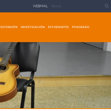
WEBMAIL
EXTENSIÓN
INVESTIGACIÓN
ESTUDIANTES
POSGRADO