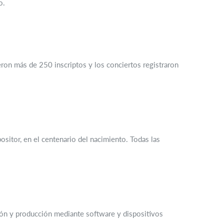
o.
ieron más de 250 inscriptos y los conciertos registraron
ositor, en el centenario del nacimiento. Todas las
ión y producción mediante software y dispositivos