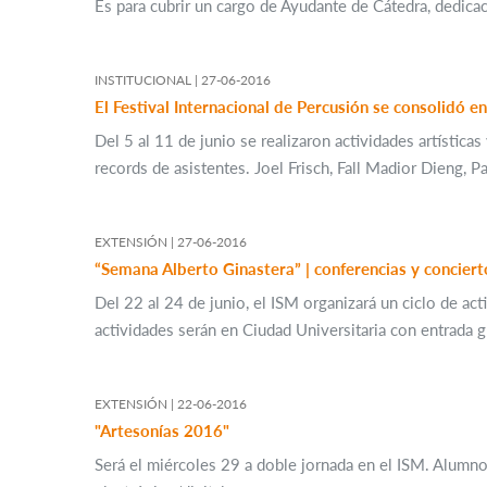
Es para cubrir un cargo de Ayudante de Cátedra, dedicaci
INSTITUCIONAL |
27-06-2016
El Festival Internacional de Percusión se consolidó en
Del 5 al 11 de junio se realizaron actividades artístic
records de asistentes. Joel Frisch, Fall Madior Dieng, P
EXTENSIÓN |
27-06-2016
“Semana Alberto Ginastera” | conferencias y conciert
Del 22 al 24 de junio, el ISM organizará un ciclo de act
actividades serán en Ciudad Universitaria con entrada gr
EXTENSIÓN |
22-06-2016
"Artesonías 2016"
Será el miércoles 29 a doble jornada en el ISM. Alumn