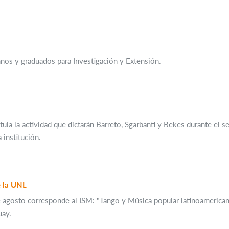
mnos y graduados para Investigación y Extensión.
itula la actividad que dictarán Barreto, Sgarbanti y Bekes durante el
 institución.
e la UNL
e agosto corresponde al ISM: "Tango y Música popular latinoamericana
uay.