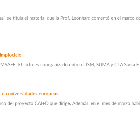
s" se titula el material que la Prof. Leonhard comentó en el marco d
e AMSAFE. El ciclo es coorganizado entre el ISM, SUMA y CTA Santa F
s en universidades europeas
el marco del proyecto CAI+D que dirige. Además, en el mes de marzo 