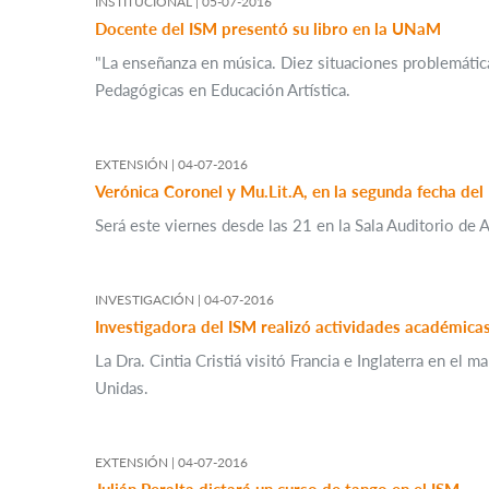
INSTITUCIONAL |
05-07-2016
Docente del ISM presentó su libro en la UNaM
"La enseñanza en música. Diez situaciones problemática
Pedagógicas en Educación Artística.
EXTENSIÓN |
04-07-2016
Será este viernes desde las 21 en la Sala Auditorio d
INVESTIGACIÓN |
04-07-2016
Investigadora del ISM realizó actividades académica
La Dra. Cintia Cristiá visitó Francia e Inglaterra en 
Unidas.
EXTENSIÓN |
04-07-2016
Julián Peralta dictará un curso de tango en el ISM