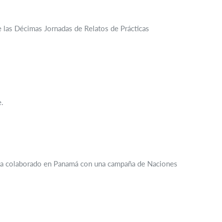
e las Décimas Jornadas de Relatos de Prácticas
e.
había colaborado en Panamá con una campaña de Naciones