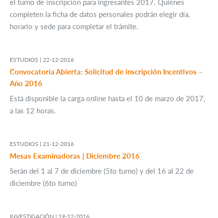
el turno de inscripción para ingresantes 2017. Quienes
completen la ficha de datos personales podrán elegir día,
horario y sede para completar el trámite.
ESTUDIOS |
22-12-2016
Convocatoria Abierta: Solicitud de inscripción Incentivos –
Año 2016
Está disponible la carga online hasta el 10 de marzo de 2017,
a las 12 horas.
ESTUDIOS |
21-12-2016
Mesas Examinadoras | Diciembre 2016
Serán del 1 al 7 de diciembre (5to turno) y del 16 al 22 de
diciembre (6to turno)
INVESTIGACIÓN |
19-12-2016