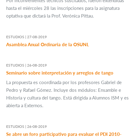
Por inconvenientes técnicos suscitados, fueron extendidas
hasta el miércoles 28 las inscripciones para la asignatura
optativa que dictará la Prof. Verónica Pittau.
ESTUDIOS |
27-08-2019
Asamblea Anual Ordinaria de la OSUNL
ESTUDIOS |
26-08-2019
Seminario sobre interpretación y arreglos de tango
La propuesta es coordinada por los profesores Gabriel de
Pedro y Rafael Gómez. Incluye dos módulos: Ensamble e
Historia y cultura del tango. Está dirigida a Alumnos ISM y es
abierta a Externos.
ESTUDIOS |
26-08-2019
Se abre un foro participativo para evaluar el PDI 2010-