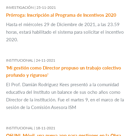
INVESTIGACIÓN |
25-11-2021
Prórroga: Inscripción al Programa de Incentivos 2020
Hasta el miércoles 29 de Diciembre de 2021, a las 23.59
horas, estará habilitado el sistema para solicitar el incentivo
2020.
INSTITUCIONAL |
24-11-2021
'Mi gestión como Director propuso un trabajo colectivo
profundo y riguroso'
El Prof. Damián Rodríguez Kees presentó a la comunidad
educativa del Instituto un balance de sus ocho años como
Director de la institución. Fue el martes 9, en el marco de la
sesión de la Comisión Asesora ISM
INSTITUCIONAL |
18-11-2021
OSUNL Móvil, una nueva app para gestiones en la Obra