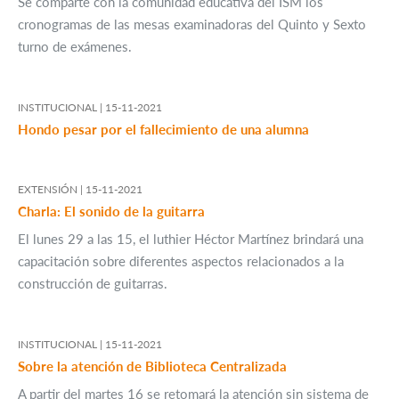
Se comparte con la comunidad educativa del ISM los
cronogramas de las mesas examinadoras del Quinto y Sexto
turno de exámenes.
INSTITUCIONAL |
15-11-2021
Hondo pesar por el fallecimiento de una alumna
EXTENSIÓN |
15-11-2021
Charla: El sonido de la guitarra
El lunes 29 a las 15, el luthier Héctor Martínez brindará una
capacitación sobre diferentes aspectos relacionados a la
construcción de guitarras.
INSTITUCIONAL |
15-11-2021
Sobre la atención de Biblioteca Centralizada
A partir del martes 16 se retomará la atención sin sistema de