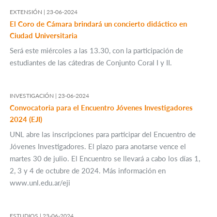
EXTENSIÓN |
23-06-2024
El Coro de Cámara brindará un concierto didáctico en
Ciudad Universitaria
Será este miércoles a las 13.30, con la participación de
estudiantes de las cátedras de Conjunto Coral I y II.
INVESTIGACIÓN |
23-06-2024
Convocatoria para el Encuentro Jóvenes Investigadores
2024 (EJI)
UNL abre las inscripciones para participar del Encuentro de
Jóvenes Investigadores. El plazo para anotarse vence el
martes 30 de julio. El Encuentro se llevará a cabo los días 1,
2, 3 y 4 de octubre de 2024. Más información en
www.unl.edu.ar/eji
ESTUDIOS |
23-06-2024