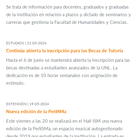
Se trata de información para docentes, graduados y graduadas
de la institución en relación a plazos y dictado de seminarios y
carreras que gestiona la Facultad de Humanidades y Ciencias.
ESTUDIOS |
21-05-2024
Continúa abierta la inscripción para las Becas de Tutoría
Hasta el 6 de junio se mantendrá abierta la inscripción para las
becas destinadas a estudiantes avanzados de la UNL. La
dedicación es de 10 horas semanales con asignación de
estímulo.
EXTENSIÓN |
19-05-2024
Nueva edición de la PeñISMa
Este viernes a las 20 se realizará en el Hall ISM una nueva
edición de la PeñISMa, un espacio musical autogestionado
desde 2019 por estudiantes de la institución. La entrada es